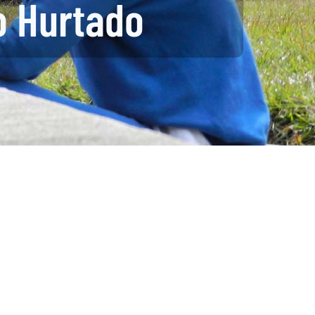
o Hurtado