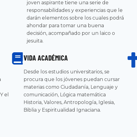
joven aspirante tiene una serie de
responsabilidades y experiencias que le
o
darán elementos sobre los cuales podrá
ahondar para tomar una buena
decisión, acompañado por un laico o
jesuita.
VIDA ACADÉMICA
Desde los estudios universitarios, se
a
procura que los jóvenes puedan cursar
materias como Ciudadanía, Lenguaje y
Y el
comunicación, Lógica matemática
Historia, Valores, Antropología, Iglesia,
Biblia y Espiritualidad Ignaciana.