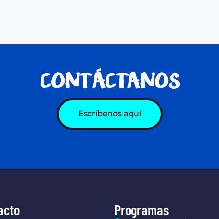
CONTÁCTANOS
Escríbenos aquí
acto
Programas