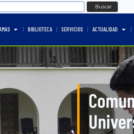
Buscar
AMAS
BIBLIOTECA
SERVICIOS
ACTUALIDAD
Comun
Univer