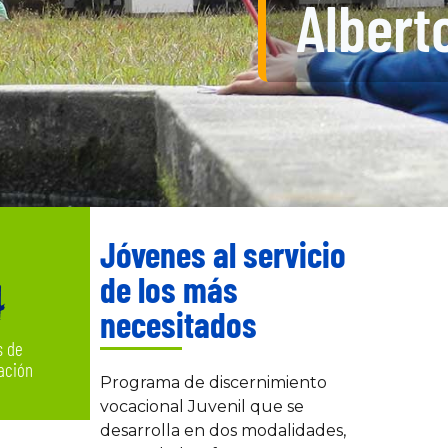
Albert
Jóvenes al servicio
4
de los más
necesitados
s de
ación
Programa de discernimiento
vocacional Juvenil que se
desarrolla en dos modalidades,