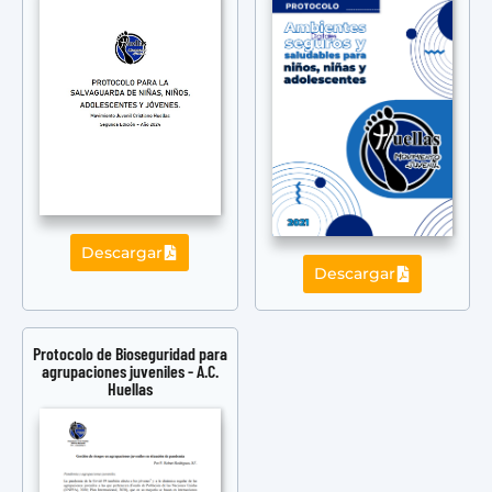
Descargar
Descargar
Protocolo de Bioseguridad para
agrupaciones juveniles - A.C.
Huellas