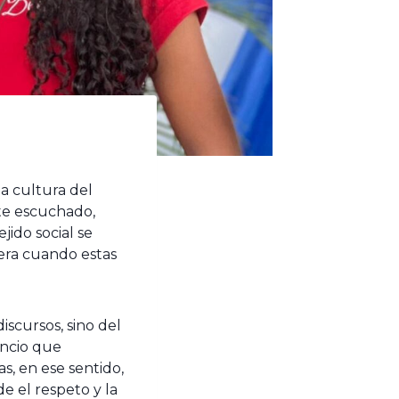
a cultura del
nte escuchado,
jido social se
tera cuando estas
scursos, sino del
encio que
, en ese sentido,
 el respeto y la