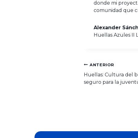
donde mi proyecto
comunidad que cre
Alexander Sánc
Huellas Azules II 
ANTERIOR
Huellas: Cultura del b
seguro para la juven