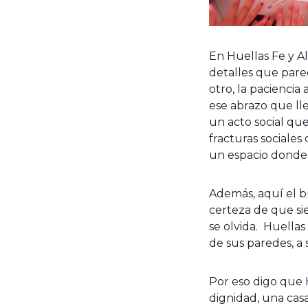
En Huellas Fe y Al
detalles que pare
otro, la paciencia 
ese abrazo que lle
un acto social qu
fracturas sociale
un espacio donde e
Además, aquí el bu
certeza de que sie
se olvida. Huellas
de sus paredes, a 
Por eso digo que 
dignidad, una cas