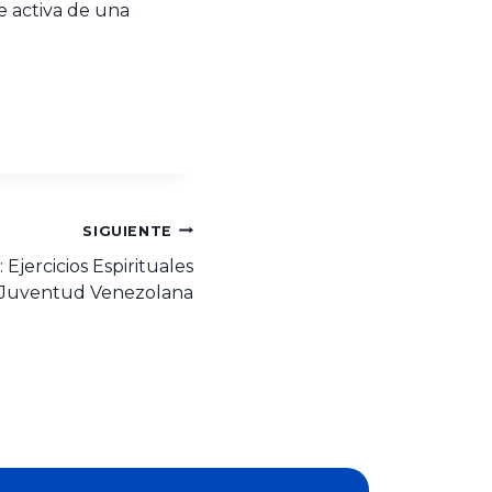
e activa de una
.
SIGUIENTE
Ejercicios Espirituales
a Juventud Venezolana