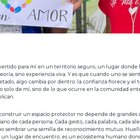
ertido para mí en un territorio seguro, un lugar donde l
eoría, sino experiencia viva. Y es que cuando uno se sie
tado, algo cambia por dentro: la confianza florece y el te
lo solo de mí, sino de lo que ocurre en la comunidad en
plican.
construir un espacio protector no depende de grandes di
ano de cada persona. Cada gesto, cada palabra, cada sil
 sembrar una semilla de reconocimiento mutuo. Huellas
 un lugar de encuentro; es un ecosistema humano donde