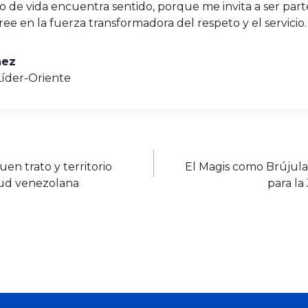
 de vida encuentra sentido, porque me invita a ser part
e en la fuerza transformadora del respeto y el servicio
hez
Líder-Oriente
uen trato y territorio
El Magis como Brújula: 
tud venezolana
para l