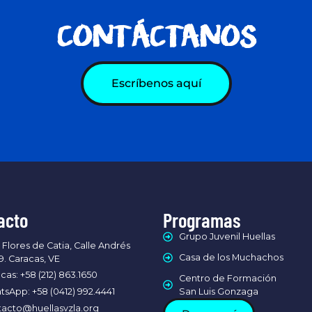
CONTÁCTANOS
Escríbenos aquí
acto
Programas
Grupo Juvenil Huellas
 Flores de Catia, Calle Andrés
Casa de los Muchachos
9. Caracas, VE
cas: +58 (212) 863.1650
Centro de Formación
sApp: +58 (0412) 992.4441
San Luis Gonzaga
acto@huellasvzla.org