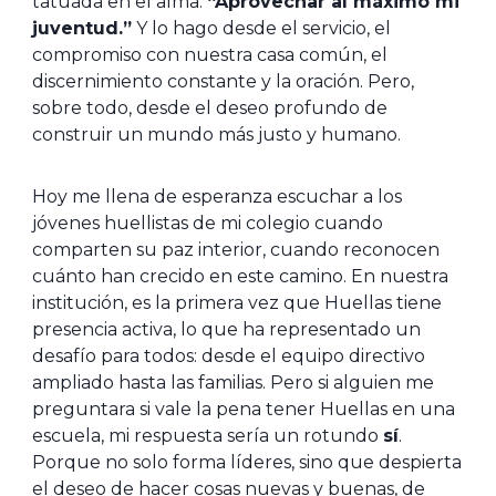
tatuada en el alma:
“Aprovechar al máximo mi
juventud.”
Y lo hago desde el servicio, el
compromiso con nuestra casa común, el
discernimiento constante y la oración. Pero,
sobre todo, desde el deseo profundo de
construir un mundo más justo y humano.
Hoy me llena de esperanza escuchar a los
jóvenes huellistas de mi colegio cuando
comparten su paz interior, cuando reconocen
cuánto han crecido en este camino. En nuestra
institución, es la primera vez que Huellas tiene
presencia activa, lo que ha representado un
desafío para todos: desde el equipo directivo
ampliado hasta las familias. Pero si alguien me
preguntara si vale la pena tener Huellas en una
escuela, mi respuesta sería un rotundo
sí
.
Porque no solo forma líderes, sino que despierta
el deseo de hacer cosas nuevas y buenas, de