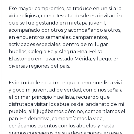
Ese mayor compromiso, se traduce en un sí a la
vida religiosa, como Jesuita, desde esa invitación
que se fue gestando en mi etapa juvenil,
acompañado por otros y acompañando a otros,
en encuentros semanales, campamentos,
actividades especiales, dentro de mi lugar
huellas, Colegio Fe y Alegría Hna. Felisa
Elustondo en Tovar estado Mérida; y luego, en
diversas regiones del país.
Es indudable no admitir que como huellista viví
y gocé mi juventud de verdad, como nos señala
el primer principio huellista, recuerdo que
disfrutaba visitar los abuelos del ancianato de mi
pueblo, allí jugábamos dómino, compartíamos el
pan. En definitiva, compartíamos la vida,
echábamos cuentos con los abuelos, y hasta
éramos concejeros de sus desolaciones; en esa y