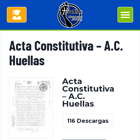
Acta Constitutiva – A.C.
Huellas
Acta
Constitutiva
– A.C.
Huellas
116
Descargas