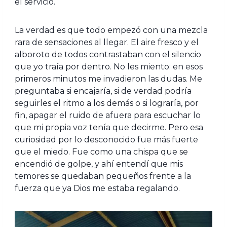
el servicio.
La verdad es que todo empezó con una mezcla
rara de sensaciones al llegar. El aire fresco y el
alboroto de todos contrastaban con el silencio
que yo traía por dentro. No les miento: en esos
primeros minutos me invadieron las dudas. Me
preguntaba si encajaría, si de verdad podría
seguirles el ritmo a los demás o si lograría, por
fin, apagar el ruido de afuera para escuchar lo
que mi propia voz tenía que decirme. Pero esa
curiosidad por lo desconocido fue más fuerte
que el miedo. Fue como una chispa que se
encendió de golpe, y ahí entendí que mis
temores se quedaban pequeños frente a la
fuerza que ya Dios me estaba regalando.