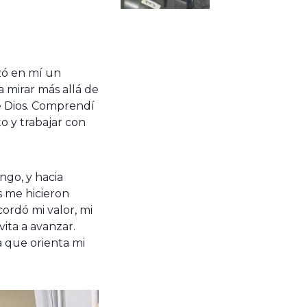
zó en mí un
 mirar más allá de
de Dios. Comprendí
o y trabajar con
ngo, y hacia
s me hicieron
ordó mi valor, mi
ita a avanzar.
a que orienta mi