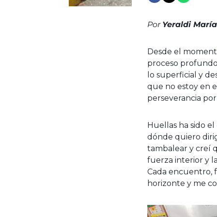
Por
Yeraldi Marí
Desde el momento
proceso profundo 
lo superficial y 
que no estoy en e
perseverancia por
Huellas ha sido e
dónde quiero diri
tambalear y creí 
fuerza interior y 
Cada encuentro, f
horizonte y me co