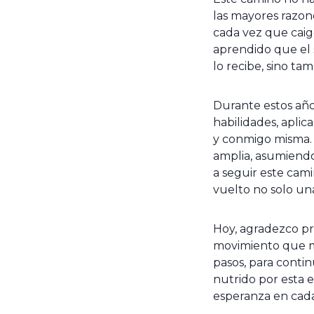
las mayores razon
cada vez que caig
aprendido que el s
lo recibe, sino ta
Durante estos año
habilidades, aplic
y conmigo misma. 
amplia, asumiendo
a seguir este cam
vuelto no solo una
Hoy, agradezco p
movimiento que m
pasos, para conti
nutrido por esta 
esperanza en cada