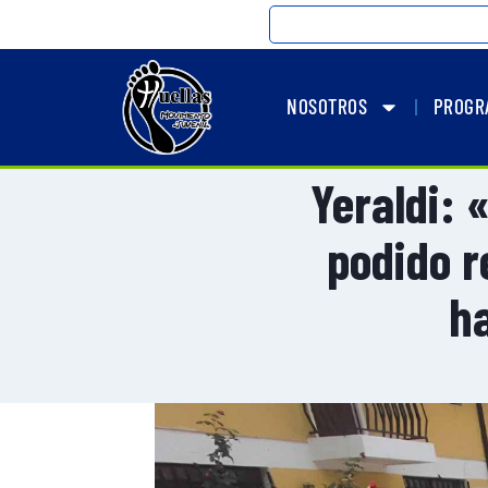
NOSOTROS
PROGR
Yeraldi: 
podido r
ha