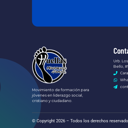
Cont
Urb. Los
Bello, #
Cara
What
cont
Movimiento de formación para
jóvenes en liderazgo social,
cristiano y ciudadano.
© Copyright 2026 – Todos los derechos reservad