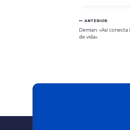
ANTERIOR
Demian: «Así conecta 
de vida»