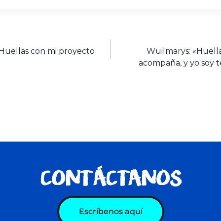
Huellas con mi proyecto
Wuilmarys: «Huellas
acompaña, y yo soy t
CONTÁCTANOS
Escríbenos aquí