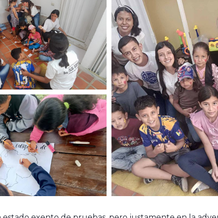
 estado exento de pruebas, pero justamente en la adve