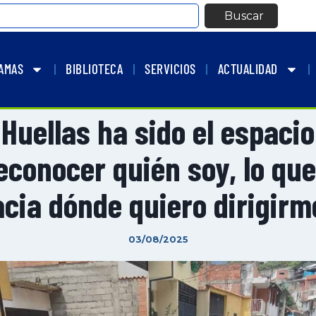
Buscar
AMAS
BIBLIOTECA
SERVICIOS
ACTUALIDAD
«Huellas ha sido el espaci
econocer quién soy, lo que
cia dónde quiero dirigir
03/08/2025