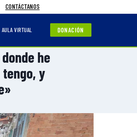
CONTÁCTANOS
DONACIÓN
AULA VIRTUAL
o donde he
 tengo, y
me»