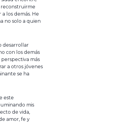
a reconstruirme
 a los demás. He
a no solo a quien
 desarrollar
como con los demás
 perspectiva más
ar a otros jóvenes
minante se ha
e este
iluminando mis
ecto de vida,
de amor, fe y