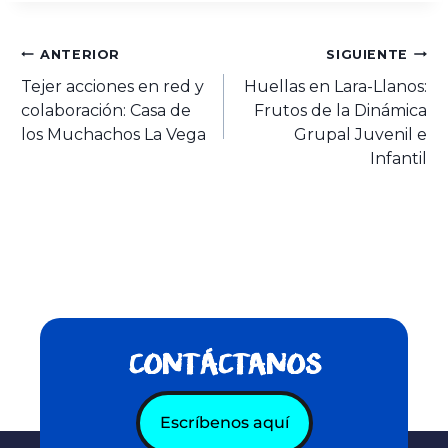
ANTERIOR
SIGUIENTE
Tejer acciones en red y
Huellas en Lara-Llanos:
colaboración: Casa de
Frutos de la Dinámica
los Muchachos La Vega
Grupal Juvenil e
Infantil
CONTÁCTANOS
Escríbenos aquí