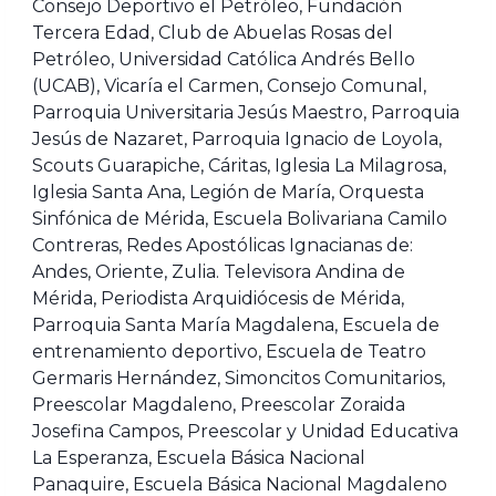
Consejo Deportivo el Petróleo, Fundación
Tercera Edad, Club de Abuelas Rosas del
Petróleo, Universidad Católica Andrés Bello
(UCAB), Vicaría el Carmen, Consejo Comunal,
Parroquia Universitaria Jesús Maestro, Parroquia
Jesús de Nazaret, Parroquia Ignacio de Loyola,
Scouts Guarapiche, Cáritas, Iglesia La Milagrosa,
Iglesia Santa Ana, Legión de María, Orquesta
Sinfónica de Mérida, Escuela Bolivariana Camilo
Contreras, Redes Apostólicas Ignacianas de:
Andes, Oriente, Zulia. Televisora Andina de
Mérida, Periodista Arquidiócesis de Mérida,
Parroquia Santa María Magdalena, Escuela de
entrenamiento deportivo, Escuela de Teatro
Germaris Hernández, Simoncitos Comunitarios,
Preescolar Magdaleno, Preescolar Zoraida
Josefina Campos, Preescolar y Unidad Educativa
La Esperanza, Escuela Básica Nacional
Panaquire, Escuela Básica Nacional Magdaleno