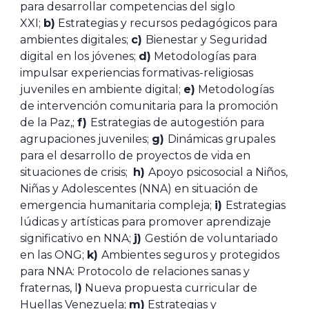
para desarrollar competencias del siglo
XXI;
b)
Estrategias y recursos pedagógicos para
ambientes digitales;
c)
Bienestar y Seguridad
digital en los jóvenes;
d)
Metodologías para
impulsar experiencias formativas-religiosas
juveniles en ambiente digital;
e)
Metodologías
de intervención comunitaria para la promoción
de la Paz,;
f)
Estrategias de autogestión para
agrupaciones juveniles;
g)
Dinámicas grupales
para el desarrollo de proyectos de vida en
situaciones de crisis;
h)
Apoyo psicosocial a Niños,
Niñas y Adolescentes (NNA) en situación de
emergencia humanitaria compleja;
i)
Estrategias
lúdicas y artísticas para promover aprendizaje
significativo en NNA;
j)
Gestión de voluntariado
en las ONG;
k)
Ambientes seguros y protegidos
para NNA: Protocolo de relaciones sanas y
fraternas, l
)
Nueva propuesta curricular de
Huellas Venezuela;
m)
Estrategias y