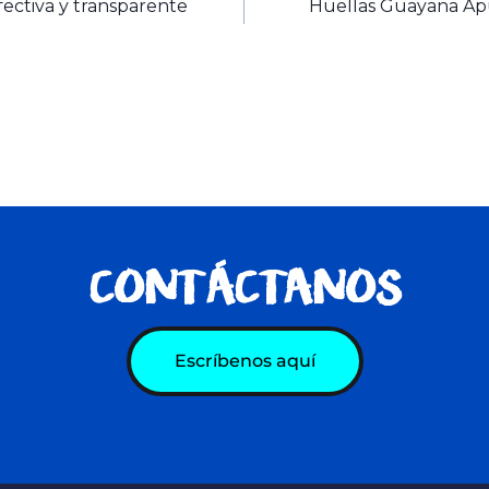
fectiva y transparente
Huellas Guayana Ap
CONTÁCTANOS
Escríbenos aquí