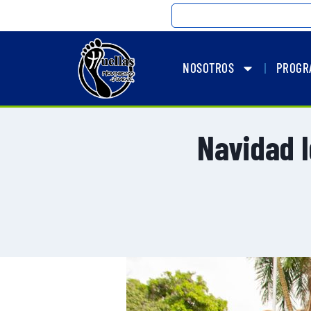
NOSOTROS
PROGR
Navidad I