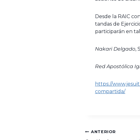
Desde la RAIC con
tandas de Ejercici
participarán en ta
Nakari Delgado
,
Red Apostólica I
https://www.jesui
compartida/
ANTERIOR