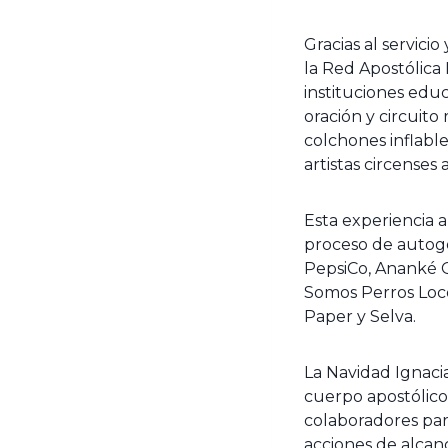
Gracias al servici
la Red Apostólica 
instituciones educ
oración y circuito
colchones inflable
artistas circenses
Esta experiencia a
proceso de autoge
PepsiCo, Ananké 
Somos Perros Loco
Paper y Selva.
La Navidad Ignaci
cuerpo apostólico 
colaboradores par
acciones de alcanc