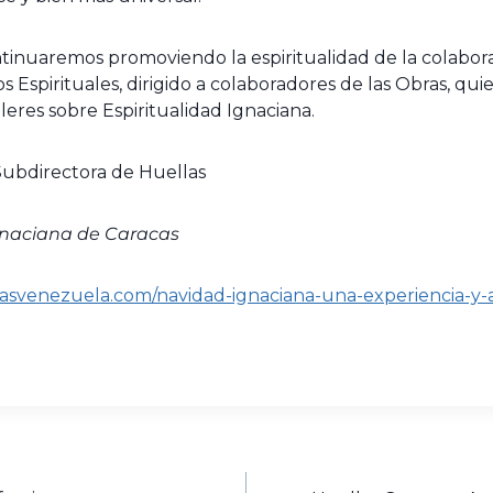
tinuaremos promoviendo la espiritualidad de la colabora
os Espirituales, dirigido a colaboradores de las Obras, qu
lleres sobre Espiritualidad Ignaciana.
 Subdirectora de Huellas
gnaciana de Caracas
tasvenezuela.com/navidad-ignaciana-una-experiencia-y-a