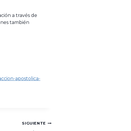
ción a través de
ienes también
ccion-apostolica-
SIGUIENTE