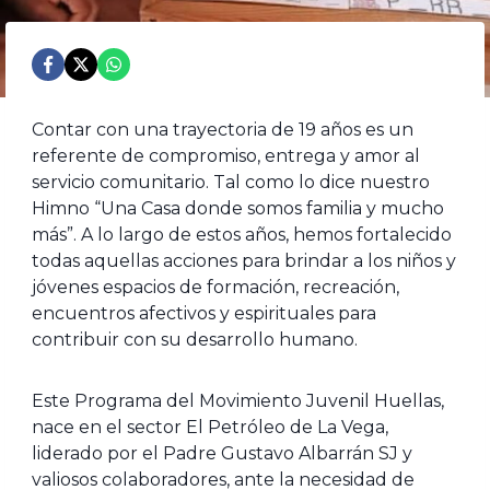
Contar con una trayectoria de 19 años es un
referente de compromiso, entrega y amor al
servicio comunitario. Tal como lo dice nuestro
Himno “Una Casa donde somos familia y mucho
más”. A lo largo de estos años, hemos fortalecido
todas aquellas acciones para brindar a los niños y
jóvenes espacios de formación, recreación,
encuentros afectivos y espirituales para
contribuir con su desarrollo humano.
Este Programa del Movimiento Juvenil Huellas,
nace en el sector El Petróleo de La Vega,
liderado por el Padre Gustavo Albarrán SJ y
valiosos colaboradores, ante la necesidad de