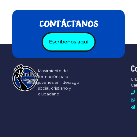
CONTÁCTANOS
Escríbenos aquí
C
Movimiento de
formación para
Urb
jóvenes en liderazgo
Ca
social, cristiano y
ciudadano.