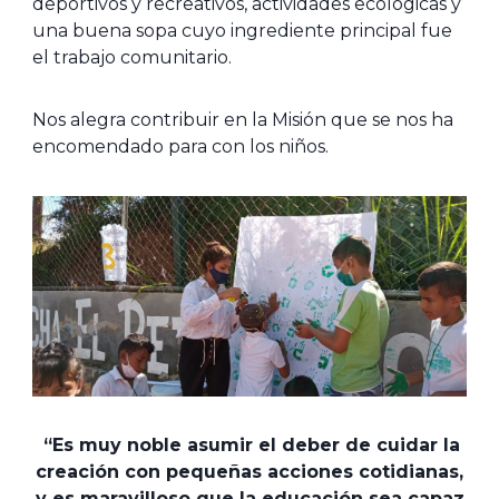
deportivos y recreativos, actividades ecológicas y
una buena sopa cuyo ingrediente principal fue
el trabajo comunitario.
Nos alegra contribuir en la Misión que se nos ha
encomendado para con los niños.
“Es muy noble asumir el deber de cuidar la
creación con pequeñas acciones cotidianas,
y es maravilloso que la educación sea capaz